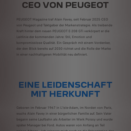
CEO VON PEUGEOT
PEUGEOT Magazine traf Alain Favey, seit Februar 2025 CEO
von Peugeot und Taktgeber der Markenstrategie. Als treibende
Kraft hinter dem neuen PEUGEOT E-208 GTi verkörpert er die
Leitlinie der kommenden Jahre: Stil, Emotion und
kompromisslose Qualität. Ein Gespräch mit einem Vordenker,
der den Blick bereits auf 2030 richtet und die Rolle der Marke
in einer nachhaltigeren Mobilität neu definiert.
EINE LEIDENSCHAFT
MIT HERKUNFT
Geboren im Februar 1967 in L’Isle-Adam, im Norden von Paris,
wuchs Alain Favey in einer bürgerlichen Familie auf. Sein Vater
begann seine Laufbahn als Arbeiter im Werk Poissy und wurde
später Manager bei Ford. Autos waren von Anfang an Teil