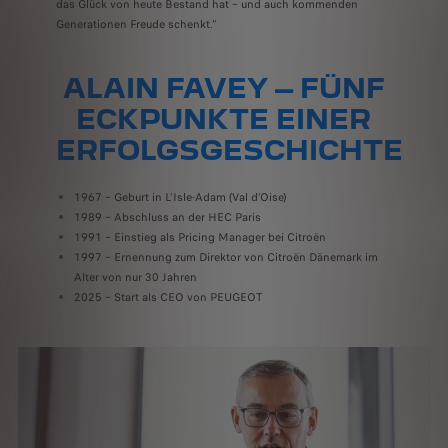
das Glück von heute Bestand hat – und auch kommenden
Generationen Freude schenkt.“
ALAIN FAVEY – FÜNF
ECKPUNKTE EINER
ERFOLGSGESCHICHTE
1967 – Geburt in L’Isle-Adam (Val d’Oise)
1989 – Abschluss an der HEC Paris
1991 – Einstieg als Pricing Manager bei Citroën
1997 – Ernennung zum Direktor von Citroën Dänemark im
Alter von nur 30 Jahren
2025 – Start als CEO von PEUGEOT