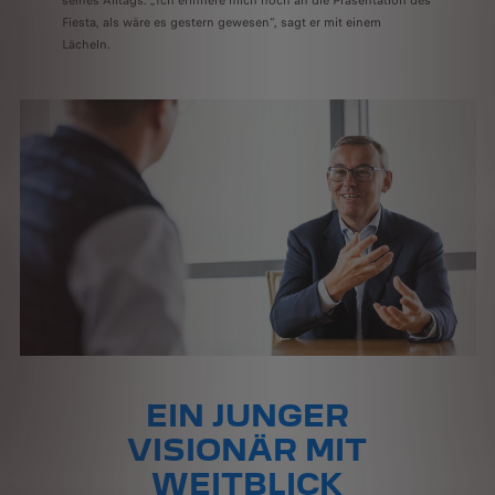
seines Alltags. „Ich erinnere mich noch an die Präsentation des
Fiesta, als wäre es gestern gewesen“, sagt er mit einem
Lächeln.
EIN JUNGER
VISIONÄR MIT
WEITBLICK