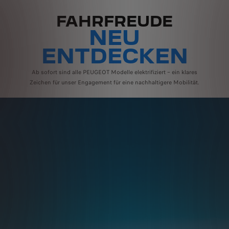
FAHRFREUDE
NEU
ENTDECKEN
Ab sofort sind alle PEUGEOT Modelle elektrifiziert – ein klares
Zeichen für unser Engagement für eine nachhaltigere Mobilität.