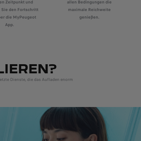
gen Zeitpunkt und
allen Bedingungen die
 Sie den Fortschritt
maximale Reichweite
über die MyPeugeot
genießen.
App.
LIEREN?
etzte Dienste, die das Aufladen enorm