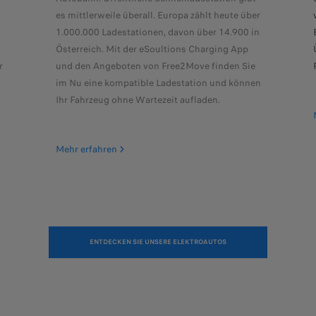
es mittlerweile überall. Europa zählt heute über
1.000.000 Ladestationen, davon über 14.900 in
Österreich. Mit der eSoultions Charging App
r
und den Angeboten von Free2Move finden Sie
im Nu eine kompatible Ladestation und können
Ihr Fahrzeug ohne Wartezeit aufladen.
Mehr erfahren
ENTDECKEN SIE UNSERE ELEKTROAUTOS