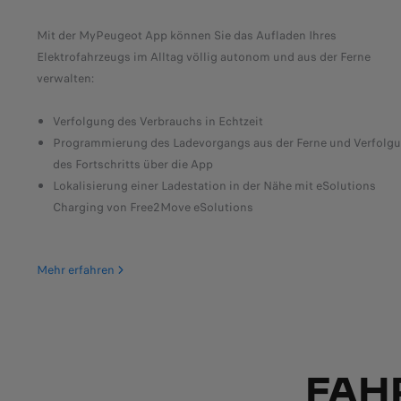
Mit der MyPeugeot App können Sie das Aufladen Ihres
Elektrofahrzeugs im Alltag völlig autonom und aus der Ferne
verwalten:
die
n
Verfolgung des Verbrauchs in Echtzeit
Programmierung des Ladevorgangs aus der Ferne und Verfolg
des Fortschritts über die App
Lokalisierung einer Ladestation in der Nähe mit eSolutions
Charging von Free2Move eSolutions
Mehr erfahren
FAH