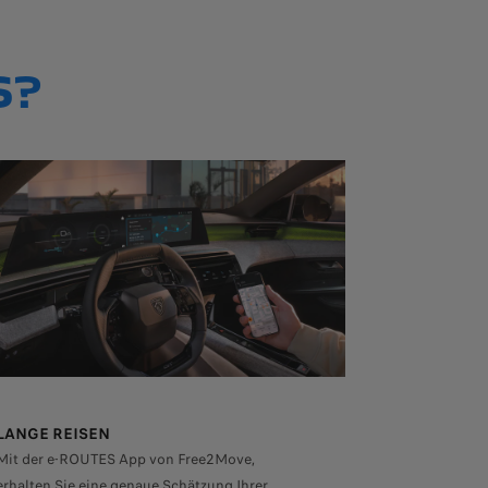
S?
LANGE REISEN
Mit der e-ROUTES App von Free2Move,
erhalten Sie eine genaue Schätzung Ihrer