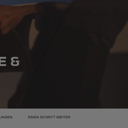
E &
TUNGEN
EINEN SCHRITT WEITER