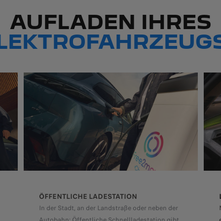
AUFLADEN IHRES
LEKTROFAHRZEUG
ÖFFENTLICHE LADESTATION
In der Stadt, an der Landstraße oder neben der
Autobahn: Öffentliche Schnellladestation gibt