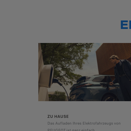
E
ZU HAUSE
Das Aufladen Ihres Elektrofahrzeugs von
PEUGEOT ist ganz einfach.