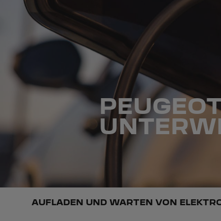
PEUGEOT
UNTERW
AUFLADEN UND WARTEN VON ELEKTR