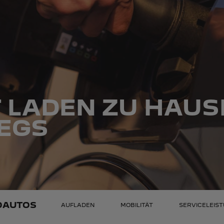
 LADEN ZU HAUS
EGS
OAUTOS
AUFLADEN
MOBILITÄT
SERVICELEIS