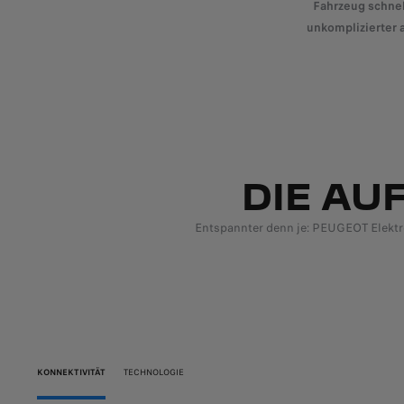
Fahrzeug schnel
unkomplizierter 
DIE AU
Entspannter denn je: PEUGEOT Elektro
KONNEKTIVITÄT
TECHNOLOGIE