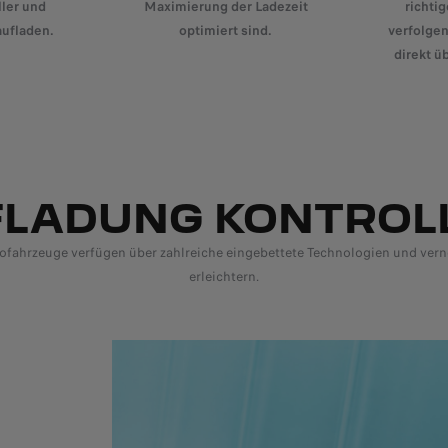
ler und
Maximierung der Ladezeit
richti
aufladen.
optimiert sind.
verfolgen
direkt 
FLADUNG KONTROL
fahrzeuge verfügen über zahlreiche eingebettete Technologien und vern
erleichtern.