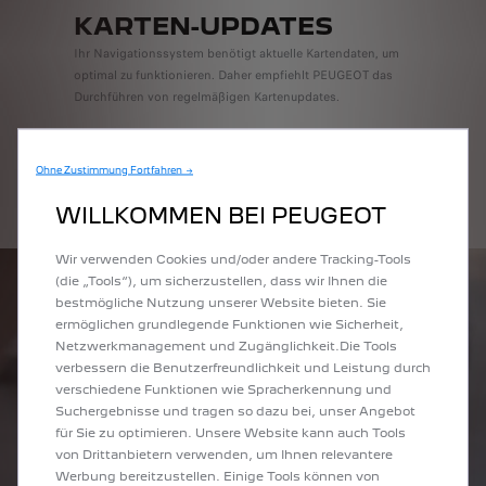
KARTEN-UPDATES
Ihr Navigationssystem benötigt aktuelle Kartendaten, um
optimal zu funktionieren. Daher empfiehlt PEUGEOT das
Durchführen von regelmäßigen Kartenupdates.
Ohne Zustimmung Fortfahren →
MEHR ERFAHREN
WILLKOMMEN BEI PEUGEOT
Wir verwenden Cookies und/oder andere Tracking-Tools
(die „Tools“), um sicherzustellen, dass wir Ihnen die
bestmögliche Nutzung unserer Website bieten. Sie
ermöglichen grundlegende Funktionen wie Sicherheit,
Netzwerkmanagement und Zugänglichkeit.Die Tools
verbessern die Benutzerfreundlichkeit und Leistung durch
verschiedene Funktionen wie Spracherkennung und
Suchergebnisse und tragen so dazu bei, unser Angebot
für Sie zu optimieren. Unsere Website kann auch Tools
von Drittanbietern verwenden, um Ihnen relevantere
Werbung bereitzustellen. Einige Tools können von