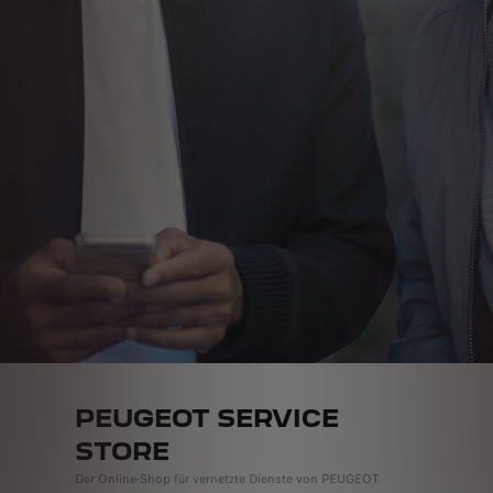
PEUGEOT SERVICE
STORE
Der Online-Shop für vernetzte Dienste von PEUGEOT: