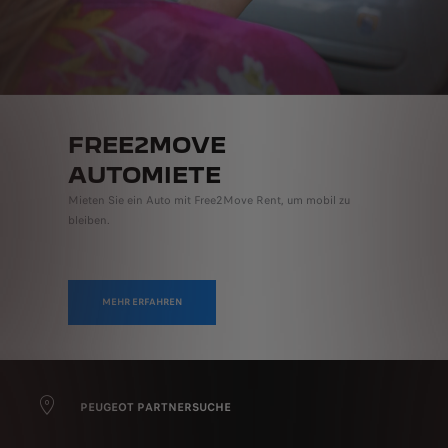
FREE2MOVE
AUTOMIETE
Mieten Sie ein Auto mit Free2Move Rent, um mobil zu
bleiben.
MEHR ERFAHREN
PEUGEOT PARTNERSUCHE