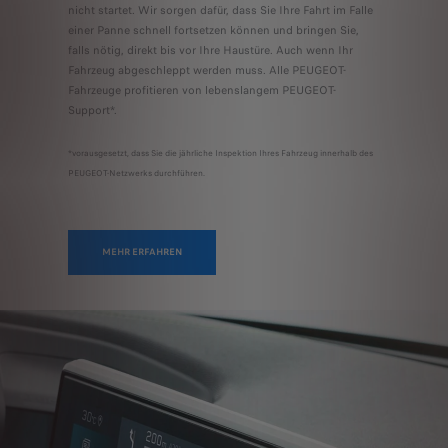
nicht startet. Wir sorgen dafür, dass Sie Ihre Fahrt im Falle
einer Panne schnell fortsetzen können und bringen Sie,
falls nötig, direkt bis vor Ihre Haustüre. Auch wenn Ihr
Fahrzeug abgeschleppt werden muss. Alle PEUGEOT-
Fahrzeuge profitieren von lebenslangem PEUGEOT-
Support*.
*vorausgesetzt, dass Sie die jährliche Inspektion Ihres Fahrzeug innerhalb des
PEUGEOT-Netzwerks durchführen.
MEHR ERFAHREN