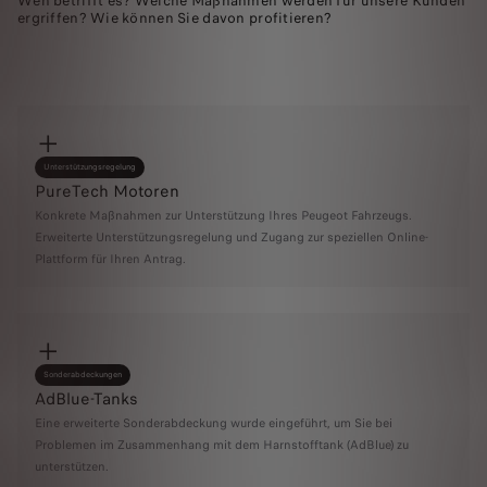
Wen betrifft es? Welche Maßnahmen werden für unsere Kunden
ergriffen? Wie können Sie davon profitieren?
Unterstützungsregelung
PureTech Motoren
Konkrete Maßnahmen zur Unterstützung Ihres Peugeot Fahrzeugs.
Erweiterte Unterstützungsregelung und Zugang zur speziellen Online-
Plattform für Ihren Antrag.
Sonderabdeckungen
AdBlue-Tanks
Eine erweiterte Sonderabdeckung wurde eingeführt, um Sie bei
Problemen im Zusammenhang mit dem Harnstofftank (AdBlue) zu
unterstützen.