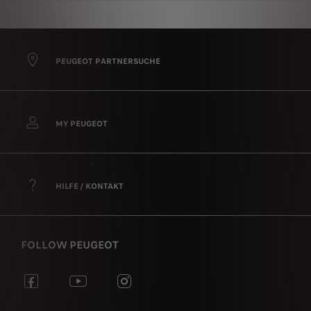
Im Rahmen unseres kontinuierlichen Qualitätsverbesserungsprozesses hat PEUGEOT
technische Lösungen umgesetzt, um die identifizierten Themen der 1.2 Turbo-
Motoren zu beheben. Umfassende Korrekturmaßnahmen wurden ergriffen, um die
Zuverlässigkeit unserer Motoren sicherzustellen.
PEUGEOT PARTNERSUCHE
MY PEUGEOT
HILFE / KONTAKT
FOLLOW PEUGEOT