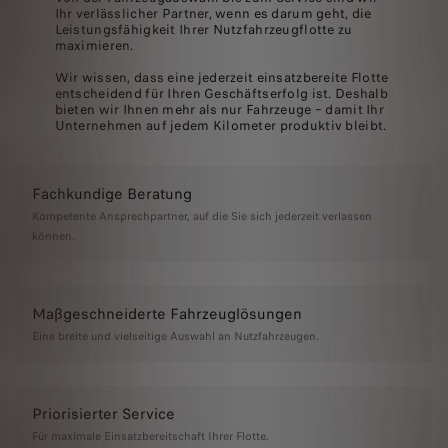
Ihr verlässlicher Partner, wenn es darum geht, die
Leistungsfähigkeit Ihrer Nutzfahrzeugflotte zu
maximieren.
Wir wissen, dass eine jederzeit einsatzbereite Flotte
entscheidend für Ihren Geschäftserfolg ist. Deshalb
bieten wir Ihnen mehr als nur Fahrzeuge – damit Ihr
Unternehmen auf jedem Kilometer produktiv bleibt.
Fachkundige Beratung
Kompetente Ansprechpartner, auf die Sie sich jederzeit verlassen
können.
Maßgeschneiderte Fahrzeuglösungen
Eine breite und vielseitige Auswahl an Nutzfahrzeugen.
Priorisierter Service
Für maximale Einsatzbereitschaft Ihrer Flotte.