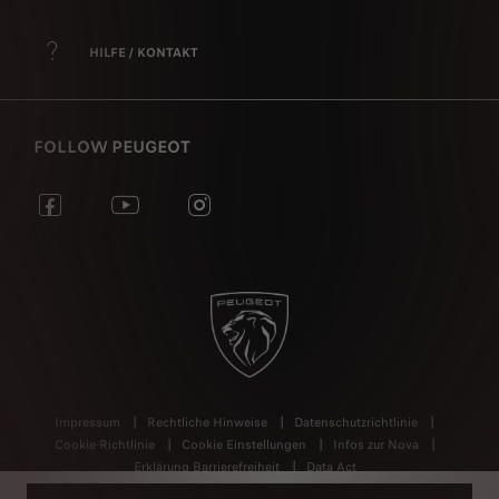
HILFE / KONTAKT
FOLLOW PEUGEOT
Impressum
Rechtliche Hinweise
Datenschutzrichtlinie
Cookie-Richtlinie
Cookie Einstellungen
Infos zur Nova
Erklärung Barrierefreiheit
Data Act