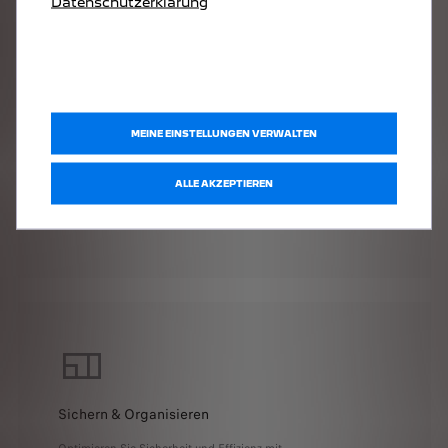
Datenschutzerklärung
MEINE EINSTELLUNGEN VERWALTEN
Schützen & Verbessern
Wählen Sie aus Bodenbelägen, Seitenverkleidungen und
ALLE AKZEPTIEREN
Radkästen in einer Vielzahl strapazierfähiger, pflegeleichter
Ausführungen für einen professionellen Look, der lange hält.
Sichern & Organisieren