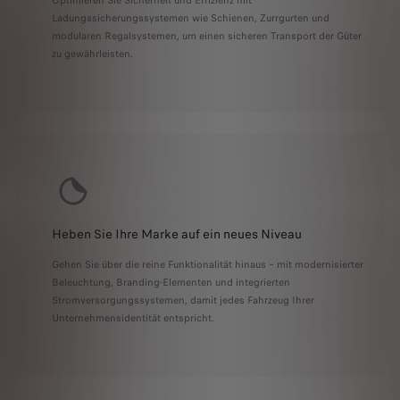
Optimieren Sie Sicherheit und Effizienz mit
Ladungssicherungssystemen wie Schienen, Zurrgurten und
modularen Regalsystemen, um einen sicheren Transport der Güter
zu gewährleisten.
Heben Sie Ihre Marke auf ein neues Niveau
Gehen Sie über die reine Funktionalität hinaus – mit modernisierter
Beleuchtung, Branding-Elementen und integrierten
Stromversorgungssystemen, damit jedes Fahrzeug Ihrer
Unternehmensidentität entspricht.