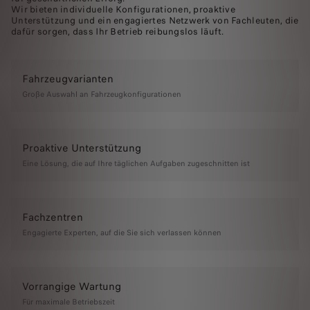
Wir bieten individuelle Konfigurationen, proaktive
Unterstützung und ein engagiertes Netzwerk von Fachleuten, die
dafür sorgen, dass Ihr Betrieb reibungslos läuft.
Fahrzeugvarianten
Große Auswahl an Fahrzeugkonfigurationen
Proaktive Unterstützung
Eine Lösung, die auf Ihre täglichen Aufgaben zugeschnitten ist
Fachzentren
Engagierte Experten, auf die Sie sich verlassen können
Vorrangige Wartung
Für maximale Betriebszeit