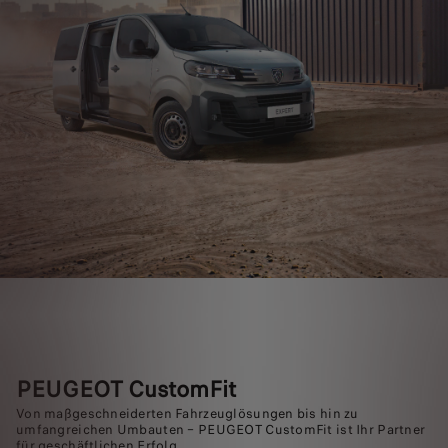
PEUGEOT CustomFit
Von maßgeschneiderten Fahrzeuglösungen bis hin zu
umfangreichen Umbauten – PEUGEOT CustomFit ist Ihr Partner
für geschäftlichen Erfolg.