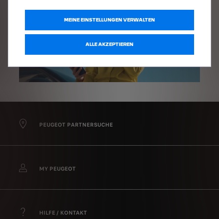
MEINE EINSTELLUNGEN VERWALTEN
ALLE AKZEPTIEREN
PEUGEOT PARTNERSUCHE
MY PEUGEOT
HILFE / KONTAKT