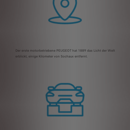
Der erste motorbetriebene PEUGEOT hat 1889 das Licht der Welt
erblickt, einige Kilometer von Sochaux entfernt.